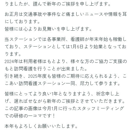
りましたが、謹んで新年のご挨拶を申し上げます。
お正月は交通事故や事件など痛ましいニュースや情報を耳
にしております。
皆様には心よりお見舞いを申し上げます。
当ステーションでは各事業所、看護師が年末年始も稼働し
ており、ステーションとしては1月6日より始業となってお
ります。
2024年は利用者様はもとより、様々な方のご協力ご支援の
もと訪問看護を行うことが出来ました。
引き続き、2025年度も皆様のご期待に応えられるよう、こ
こあい訪問看護ステーション一同、尽力して参ります。
皆様にとってより良い1年となりますよう、祈念申し上
げ、遅ればせながら新年のご挨拶とさせていただきます。
この記事の画像は今月1月に行ったスタッフミーティング
での研修の一コマです！
本年もよろしくお願いいたします。