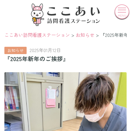
MENU
ここあい訪問看護ステーション
お知らせ
『2025年新
2025年01月12日
お知らせ
『2025年新年のご挨拶』