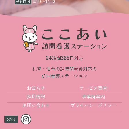
8:30
〜
17:30
受付時間
24
365
時間
日対応
札幌・仙台の24時間看護対応の
訪問看護ステーション
お知らせ
サービス案内
採用情報
事業所案内
お問い合わせ
プライバシーポリシー
SNS