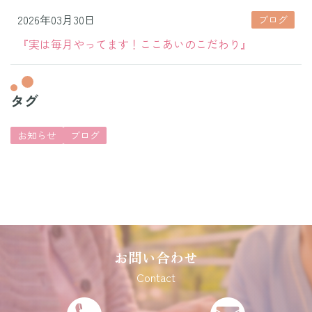
2026年03月30日
ブログ
『実は毎月やってます！ここあいのこだわり』
タグ
お知らせ
ブログ
お問い合わせ
Contact