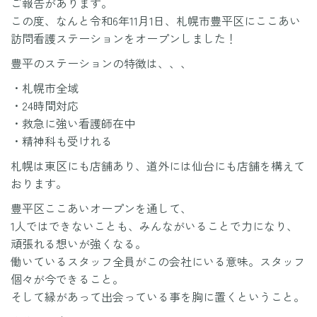
ご報告があります。
この度、なんと令和6年11月1日、札幌市豊平区にここあい
訪問看護ステーションをオープンしました！
豊平のステーションの特徴は、、、
・札幌市全域
・24時間対応
・救急に強い看護師在中
・精神科も受けれる
札幌は東区にも店舗あり、道外には仙台にも店舗を構えて
おります。
豊平区ここあいオープンを通して、
1人ではできないことも、みんながいることで力になり、
頑張れる想いが強くなる。
働いているスタッフ全員がこの会社にいる意味。スタッフ
個々が今できること。
そして縁があって出会っている事を胸に置くということ。