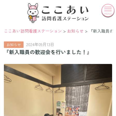
MENU
ここあい訪問看護ステーション
お知らせ
『新入職員の
2024年09月13日
お知らせ
『新入職員の歓迎会を行いました！』