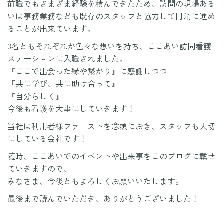
前職でもさまざま経験を積んできたため、訪問の現場ある
いは事務業務なども既存のスタッフと協力して円滑に進め
ることが出来ています。
3名ともそれぞれが色々な想いを持ち、ここあい訪問看護
ステーションに入職されました。
『ここで出会った縁や繋がり』に感謝しつつ
『共に学び、共に助け合って』
『自分らしく』
今後も看護を大事にしていきます！
当社は利用者様ファーストを念頭におき、スタッフも大切
にしている会社です！
随時、ここあいでのイベントや出来事をこのブログに載せ
ていきますので、
みなさま、今後ともよろしくお願いいたします。
最後まで読んでいただき、ありがとうございました！