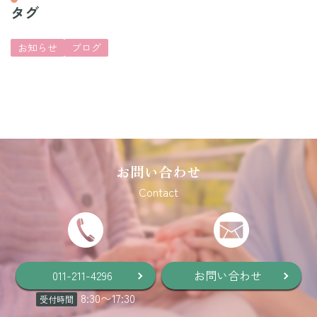
タグ
お知らせ
ブログ
お問い合わせ
Contact
011-211-4296
お問い合わせ
8:30
〜
17:30
受付時間