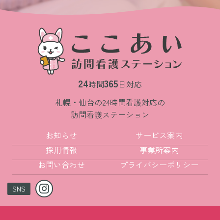
24
365
時間
日対応
札幌・仙台の24時間看護対応の
訪問看護ステーション
お知らせ
サービス案内
採用情報
事業所案内
お問い合わせ
プライバシーポリシー
SNS