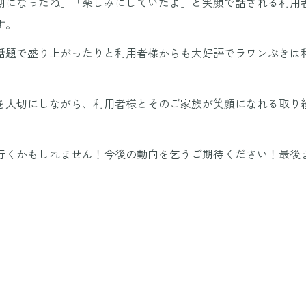
期になったね」「楽しみにしていたよ」と笑顔で話される利用
す。
話題で盛り上がったりと利用者様からも大好評でラワンぶきは
。
を大切にしながら、利用者様とそのご家族が笑顔になれる取り
行くかもしれません！今後の動向を乞うご期待ください！最後