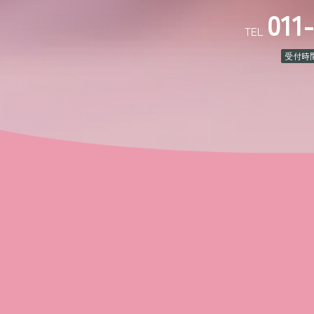
011
TEL
受付時