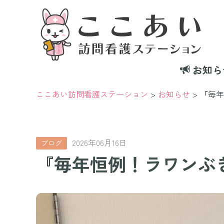
お知ら
ここあい訪問看護ステーション
お知らせ
『毎年
2026年06月16日
ブログ
『毎年恒例！ラワンぶ