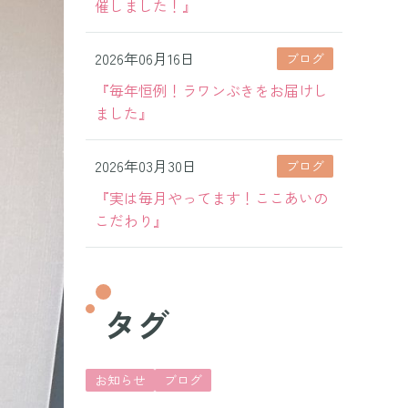
催しました！』
2026年06月16日
ブログ
『毎年恒例！ラワンぶきをお届けし
ました』
2026年03月30日
ブログ
『実は毎月やってます！ここあいの
こだわり』
タグ
お知らせ
ブログ