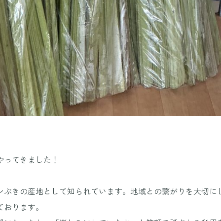
やってきました！
ンぶきの産地として知られています。地域との繋がりを大切に
ております。