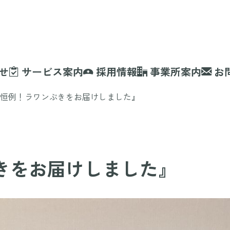
せ
サービス案内
採用情報
事業所案内
お
恒例！ラワンぶきをお届けしました』
きをお届けしました』