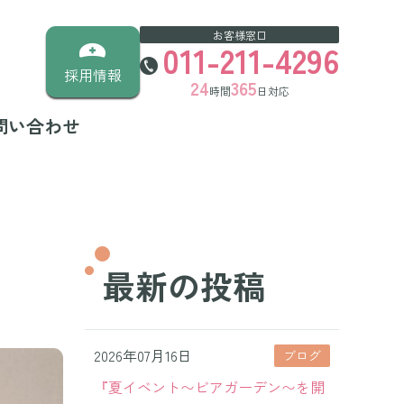
お客様窓口
011-211-4296
採用情報
24
365
時間
日対応
問い合わせ
最新の投稿
2026年07月16日
ブログ
『夏イベント〜ビアガーデン〜を開